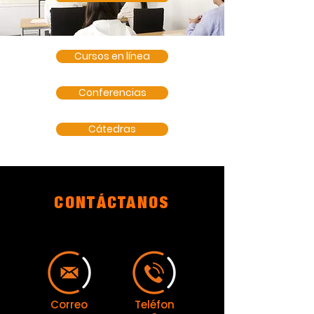
Cursos en línea
Conferencias
Cátedras
CONTÁCTANOS
Correo
Teléfon