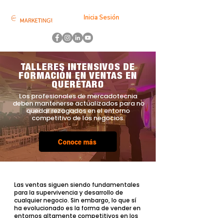
Inicia Sesión
TALLERES INTENSIVOS DE
FORMACIÓN EN VENTAS EN
QUERÉTARO
Los profesionales de mercadotecnia
deben mantenerse actualizados para no
quedar rezagados en el entorno
competitivo de los negocios.
Conoce más
Las ventas siguen siendo fundamentales
para la supervivencia y desarrollo de
cualquier negocio. Sin embargo, lo que sí
ha evolucionado es la forma de vender en
entornos altamente competitivos en los