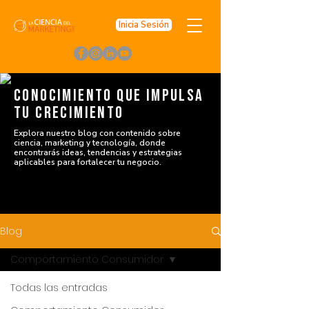
Inicia Sesión
conocimiento que impulsa
tu crecimiento
Explora nuestro blog con contenido sobre
ciencia, marketing y tecnología, donde
encontrarás ideas, tendencias y estrategias
aplicables para fortalecer tu negocio.
Blog
Comportamiento Consumidor
Todas las entradas