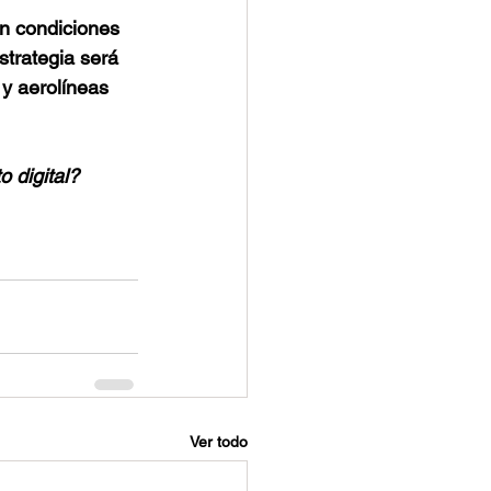
en condiciones 
strategia será 
y aerolíneas 
o digital?
Ver todo