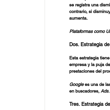
se registra una dismi
contrario, si disminu
aumenta. 
Plataformas como Ube
Dos. Estrategia de
Esta estrategia tiene
empresa y la puja d
prestaciones del pro
Google 
es una de la
en buscadores, 
Ads.
Tres. Estrategia d