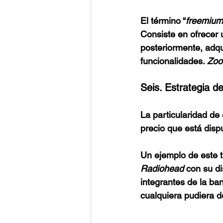
El término “
freemium
Consiste en ofrecer 
posteriormente, adqu
funcionalidades. 
Zoo
Seis. Estrategia de
La particularidad de 
precio que está dispu
Un ejemplo de este t
Radiohead
 con su di
integrantes de la ba
cualquiera pudiera d