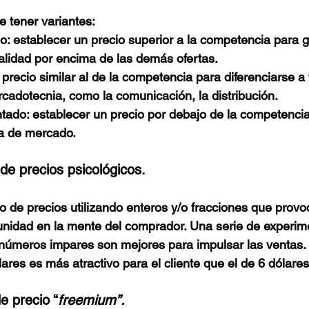
e tener variantes: 
o: establecer un precio superior a la competencia para 
alidad por encima de las demás ofertas.
 precio similar al de la competencia para diferenciarse a 
cadotecnia, como la comunicación, la distribución. 
ntado: establecer un precio por debajo de la competenci
a de mercado.
 de precios psicológicos.
to de precios utilizando enteros y/o fracciones que prov
unidad en la mente del comprador. Una serie de experim
números impares son mejores para impulsar las ventas. 
ares es más atractivo para el cliente que el de 6 dólares
e precio “
freemium”.