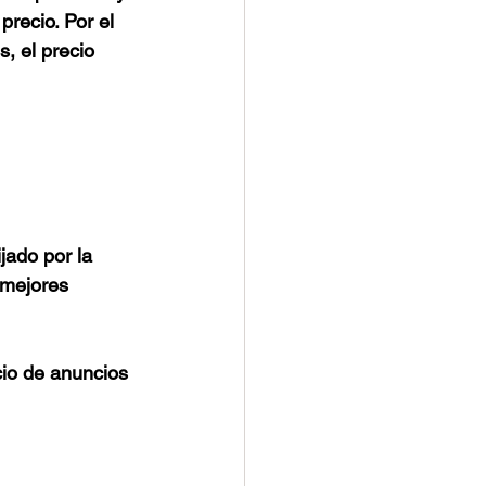
precio. Por el 
, el precio 
jado por la 
 mejores 
cio de anuncios 