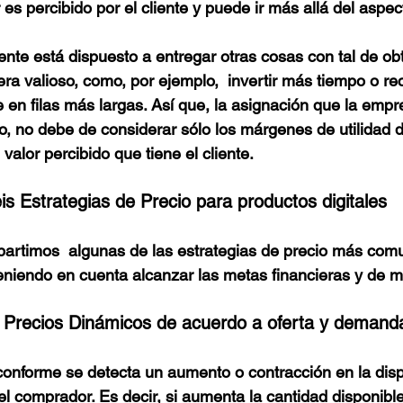
 es percibido por el cliente y puede ir más allá del aspe
iente está dispuesto a entregar otras cosas con tal de ob
ra valioso, como, por ejemplo,  invertir más tiempo o re
e en filas más largas. Así que, la asignación que la empr
o, no debe de considerar sólo los márgenes de utilidad 
 valor percibido que tiene el cliente. 
is Estrategias de Precio para productos digitales
partimos  algunas de las estrategias de precio más com
teniendo en cuenta alcanzar las metas financieras y de 
e Precios Dinámicos de acuerdo a oferta y demand
 conforme se detecta un aumento o contracción en la disp
el comprador. Es decir, si aumenta la cantidad disponibl