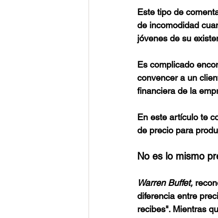
Este tipo de coment
de incomodidad cuan
jóvenes de su existe
Es complicado encont
convencer a un client
financiera de la emp
En este artículo te 
de precio para produc
No es lo mismo pre
Warren Buffet,
 recon
diferencia entre prec
recibes". Mientras q