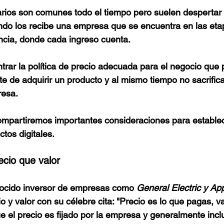
arios son comunes todo el tiempo pero suelen despertar
do los recibe una empresa que se encuentra en las et
ncia, donde cada ingreso cuenta. 
rar la política de precio adecuada para el negocio que 
e de adquirir un producto y al mismo tiempo no sacrifica
resa.
compartiremos importantes consideraciones para establece
tos digitales.
cio que valor 
ocido inversor de empresas como 
General Electric y Ap
io y valor con su célebre cita: "Precio es lo que pagas, va
ue el precio es fijado por la empresa y generalmente inc