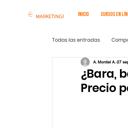
Inicio
Cursos EN LÍ
Todas las entradas
Compo
Publicidad y promoción
A. Montiel A.
27 se
¿Bara, b
Precio p