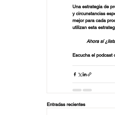
Una estrategia de pre
y circunstancias espe
mejor para cada pro
utilizan esta estrateg
Ahora sí ¿list
Escucha el podcast o
Entradas recientes