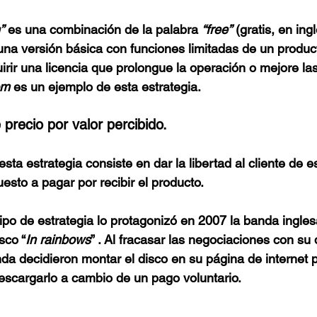
”
 es una combinación de la palabra 
“free”
 (gratis, en ingl
una versión básica con funciones limitadas de un produc
irir una licencia que prolongue la operación o mejore las
m 
es un ejemplo de esta estrategia. 
 precio por valor percibido.
esta estrategia consiste en dar la libertad al cliente de e
esto a pagar por recibir el producto.  
ipo de estrategia lo protagonizó en 2007 la banda ingles
sco “
In rainbows
” . Al fracasar las negociaciones con su 
nda decidieron montar el disco en su página de internet 
escargarlo a cambio de un pago voluntario. 