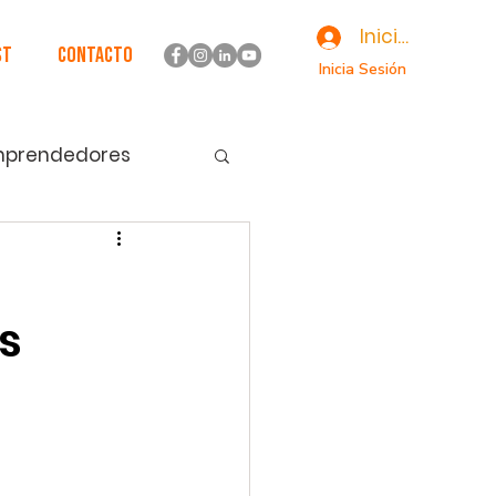
Iniciar sesión
st
Contacto
Inicia Sesión
mprendedores
s