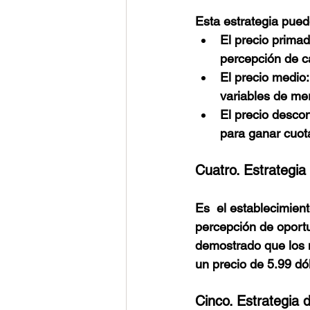
Esta estrategia pued
El precio primad
percepción de c
El precio medio:
variables de mer
El precio desco
para ganar cuot
Cuatro. Estrategia
Es  el establecimien
percepción de oport
demostrado que los 
un precio de 5.99 dól
Cinco. Estrategia d