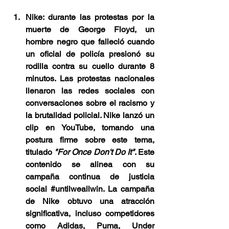
Nike: durante las protestas por la 
muerte de George Floyd, un 
hombre negro que falleció cuando 
un oficial de policía presionó su 
rodilla contra su cuello durante 8 
minutos. Las protestas nacionales 
llenaron las redes sociales con 
conversaciones sobre el racismo y 
la brutalidad policial. Nike lanzó un 
clip en YouTube, tomando una 
postura firme sobre este tema, 
titulado 
"For Once Don't Do It"
. Este 
contenido se alinea con su 
campaña continua de justicia 
social 
#untilweallwin
. La campaña 
de Nike obtuvo una atracción 
significativa, incluso competidores 
como Adidas, Puma, Under 